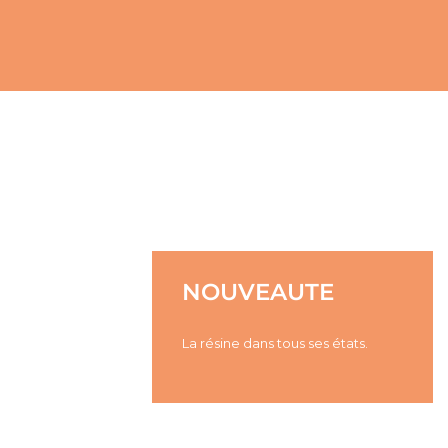
NOUVEAUTE
La résine dans tous ses états.