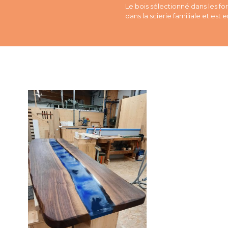
Le bois sélectionné dans les fo
dans la scierie familiale et est 