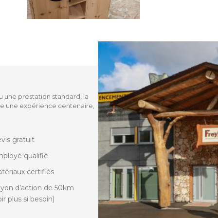
une prestation standard, la
ce une expérience centenaire,
vis gratuit
ployé qualifié
tériaux certifiés
yon d’action de 50km
oir plus si besoin)