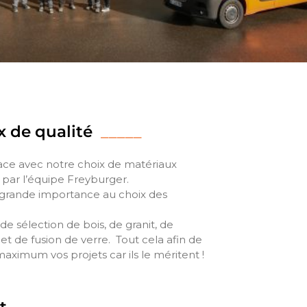
x de qualité
_____
ce avec notre choix de matériaux
 par l’équipe Freyburger.
grande importance au choix des
e sélection de bois, de granit, de
et de fusion de verre. Tout cela afin de
aximum vos projets car ils le méritent !
ôt
_____