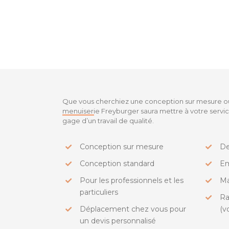
Que vous cherchiez une conception sur mesure ou 
menuiserie Freyburger saura mettre à votre servi
gage d’un travail de qualité.
Conception sur mesure
De
Conception standard
Em
Pour les professionnels et les
Ma
particuliers
Ra
Déplacement chez vous pour
(v
un devis personnalisé