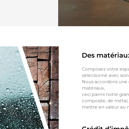
Des matériau
Composez votre espa
sélectionné avec soin
Nous accordons une 
matériaux,
ceci parmi notre grand
composite, de métal, 
mettre en valeur au m
Crédit d’imp